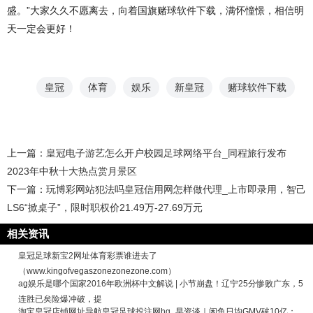
盛。”大家久久不愿离去，向着国旗赌球软件下载，满怀憧憬，相信明
天一定会更好！
皇冠
体育
娱乐
新皇冠
赌球软件下载
上一篇：
皇冠电子游艺怎么开户校园足球网络平台_同程旅行发布
2023年中秋十大热点赏月景区
下一篇：
玩博彩网站犯法吗皇冠信用网怎样做代理_上市即录用，智己
LS6“掀桌子”，限时职权价21.49万-27.69万元
相关资讯
皇冠足球新宝2网址体育彩票谁进去了
（www.kingofvegaszonezonezone.com）
ag娱乐是哪个国家2016年欧洲杯中文解说 | 小节崩盘！辽宁25分惨败广东，5
连胜已矣险爆冲破，提
淘宝皇冠店铺网址导航皇冠足球投注网hg_早资谈｜闲鱼日均GMV破10亿；